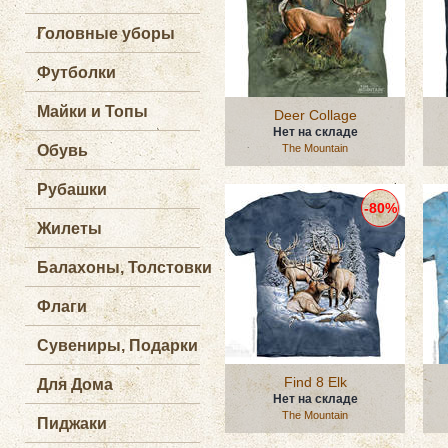
Головные уборы
Футболки
Майки и Топы
Deer Collage
Нет на складе
Обувь
The Mountain
Рубашки
-80%
Жилеты
Балахоны, Толстовки
Флаги
Сувениры, Подарки
Find 8 Elk
Для Дома
Нет на складе
The Mountain
Пиджаки