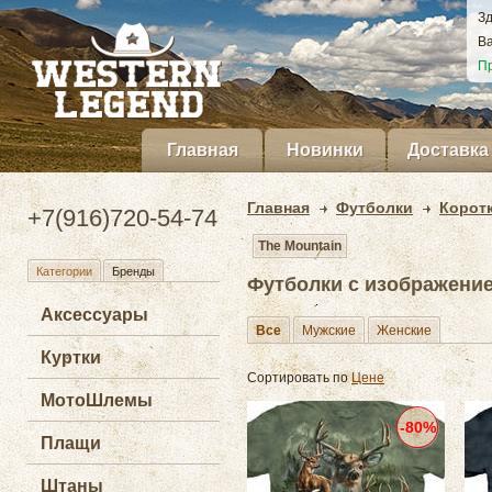
Зд
Ва
Пр
Главная
Новинки
Доставка
Главная
Футболки
Корот
+7(916)720-54-74
The Mountain
Категории
Бренды
Футболки с изображение
Аксессуары
Все
Мужские
Женские
Куртки
Сортировать по
Цене
МотоШлемы
-80%
Плащи
Штаны